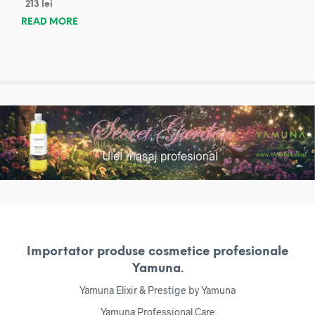
213
lei
READ MORE
Importator produse cosmetice profesionale
Yamuna.
Yamuna Elixir & Prestige by Yamuna
Yamuna Professional Care