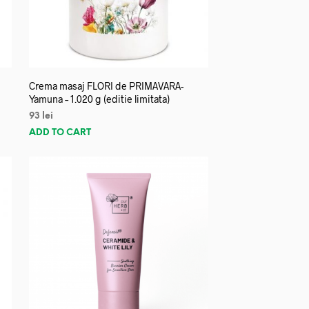
Crema masaj FLORI de PRIMAVARA-
Yamuna – 1.020 g (editie limitata)
93
lei
ADD TO CART