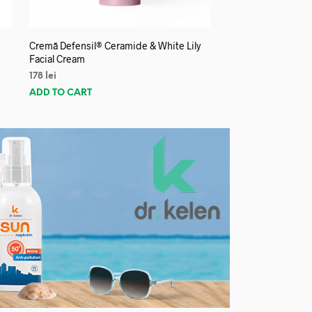
Cremă Defensil® Ceramide & White Lily
Facial Cream
178
lei
ADD TO CART