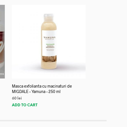
Masca exfolianta cu macinaturi de
MIGDALE – Yamuna – 250 ml
60
lei
ADD TO CART