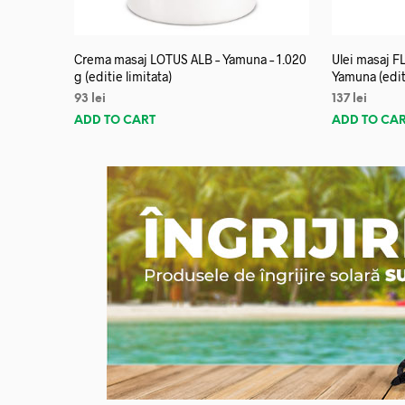
Crema masaj LOTUS ALB – Yamuna – 1.020
Ulei masaj 
g (editie limitata)
Yamuna (editi
93
lei
137
lei
ADD TO CART
ADD TO CA