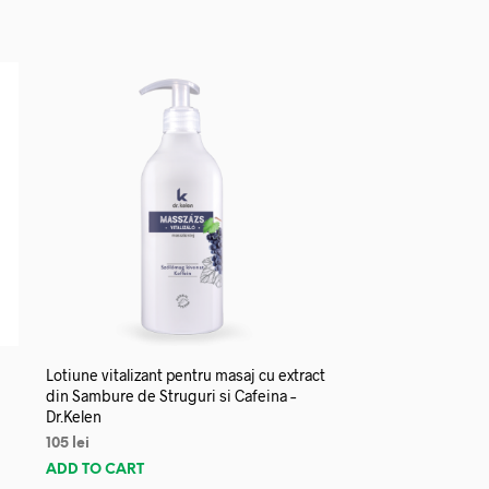
Lotiune vitalizant pentru masaj cu extract
din Sambure de Struguri si Cafeina –
Dr.Kelen
105
lei
ADD TO CART