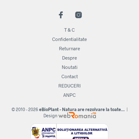
T & C
Confidentialitate
Returnare
Despre
Noutati
Contact
REDUCERI
ANPC
© 2010 - 2026
eBioPlant - Natura are rezolvare la toate...
|
Design