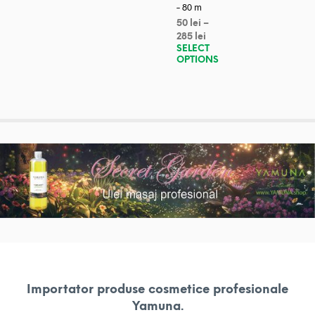
– 80 m
50
lei
–
285
lei
SELECT
OPTIONS
Importator produse cosmetice profesionale
Yamuna.