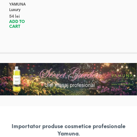
YAMUNA
Luxury
54
lei
ADD TO
CART
Importator produse cosmetice profesionale
Yamuna.