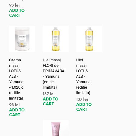
93
lei
ADD TO
CART
Crema
Ulei masaj
Ulei
masaj
FLORI de
masaj
LOTUS
PRIMAVARA
LOTUS
ALB –
– Yamuna
ALB –
Yamuna
(editie
Yamuna
– 1.020 g
limitata)
(editie
(editie
limitata)
137
lei
limitata)
ADD TO
137
lei
CART
ADD TO
93
lei
CART
ADD TO
CART