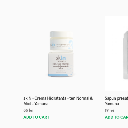
skIN – Crema Hidratanta – ten Normal &
Sapun presat
Mixt – Yamuna
Yamuna
55
lei
19
lei
ADD TO CART
ADD TO CA