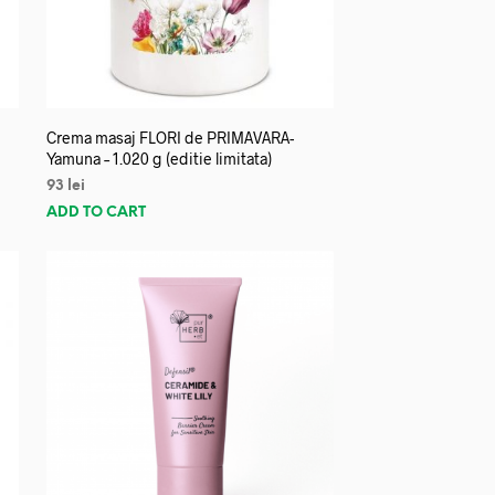
Crema masaj FLORI de PRIMAVARA-
Yamuna – 1.020 g (editie limitata)
93
lei
ADD TO CART