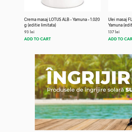
Crema masaj LOTUS ALB – Yamuna – 1.020
Ulei masaj 
g (editie limitata)
Yamuna (editi
93
lei
137
lei
ADD TO CART
ADD TO CA