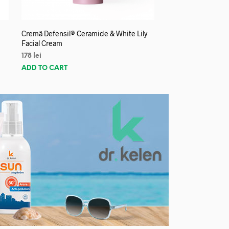
Cremă Defensil® Ceramide & White Lily
Facial Cream
178
lei
ADD TO CART