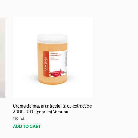
Crema de masaj anticelulita cu extract de
ARDEI IUTE (paprika) Yamuna
119
lei
ADD TO CART