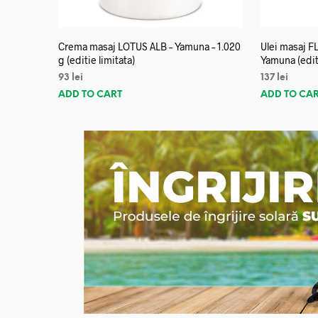
Crema masaj LOTUS ALB – Yamuna – 1.020
Ulei masaj 
g (editie limitata)
Yamuna (editi
93
lei
137
lei
ADD TO CART
ADD TO CA