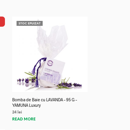
STOC EPUIZAT
Bomba de Baie cu LAVANDA – 95 G –
YAMUNA Luxury
24
lei
READ MORE