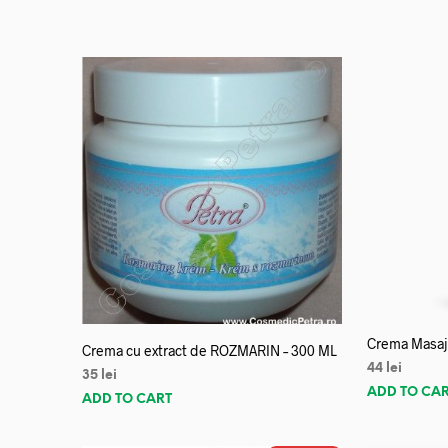
Crema Masaj 
Crema cu extract de ROZMARIN – 300 ML
44
lei
35
lei
ADD TO CA
ADD TO CART