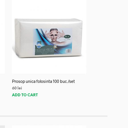
Prosop unica folosinta 100 buc./set
60
lei
ADD TO CART