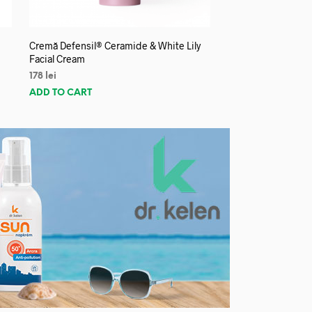
Cremă Defensil® Ceramide & White Lily
Facial Cream
178
lei
ADD TO CART