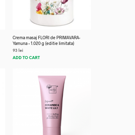
Crema masaj FLORI de PRIMAVARA-
Yamuna – 1.020 g (editie limitata)
93
lei
ADD TO CART