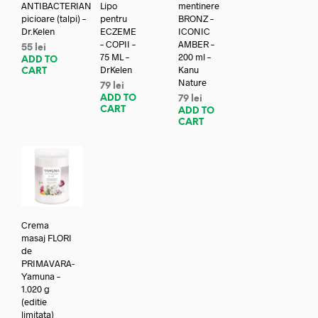
ANTIBACTERIAN
Lipo
mentinere
picioare (talpi) –
pentru
BRONZ –
Dr.Kelen
ECZEME
ICONIC
– COPII –
AMBER –
55
lei
75 ML –
200 ml –
ADD TO
DrKelen
Kanu
CART
Nature
79
lei
ADD TO
79
lei
CART
ADD TO
CART
Crema
masaj FLORI
de
PRIMAVARA-
Yamuna –
1.020 g
(editie
limitata)