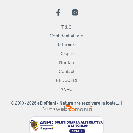
T & C
Confidentialitate
Returnare
Despre
Noutati
Contact
REDUCERI
ANPC
© 2010 - 2026
eBioPlant - Natura are rezolvare la toate...
|
Design