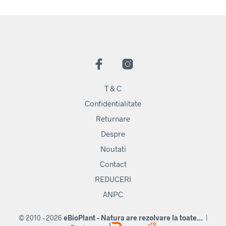
T & C
Confidentialitate
Returnare
Despre
Noutati
Contact
REDUCERI
ANPC
© 2010 - 2026
eBioPlant - Natura are rezolvare la toate...
|