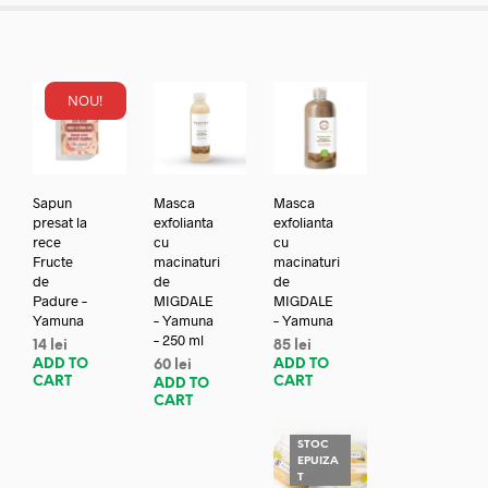
NOU!
Sapun
Masca
Masca
presat la
exfolianta
exfolianta
rece
cu
cu
Fructe
macinaturi
macinaturi
de
de
de
Padure –
MIGDALE
MIGDALE
Yamuna
– Yamuna
– Yamuna
– 250 ml
14
lei
85
lei
ADD TO
ADD TO
60
lei
CART
CART
ADD TO
CART
STOC
EPUIZA
T