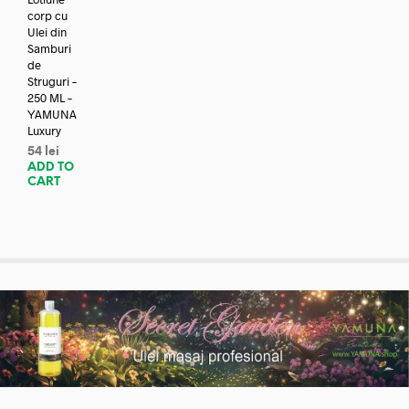
corp cu
Ulei din
Samburi
de
Struguri –
250 ML –
YAMUNA
Luxury
54
lei
ADD TO
CART