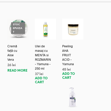
STOC
EPUIZA
T
Cremă
Ulei de
Peeling
față cu
masaj cu
AHA
Aloe
MENTA si
FRUIT
Vera
ROZMARIN
ACID –
– Yamuna –
Yamuna
26
lei
250 ml
45
lei
READ MORE
ADD TO
37
lei
CART
ADD TO
CART