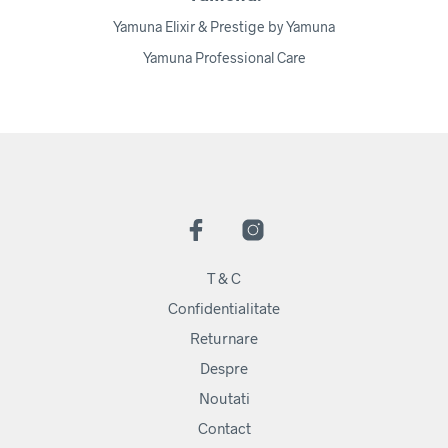
Yamuna Elixir & Prestige by Yamuna
Yamuna Professional Care
T & C
Confidentialitate
Returnare
Despre
Noutati
Contact