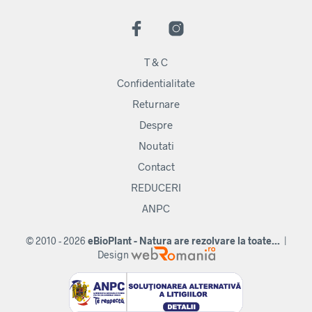
T & C
Confidentialitate
Returnare
Despre
Noutati
Contact
REDUCERI
ANPC
© 2010 - 2026
eBioPlant - Natura are rezolvare la toate...
|
Design