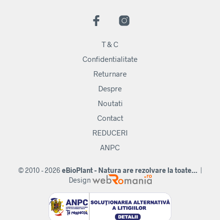
T & C
Confidentialitate
Returnare
Despre
Noutati
Contact
REDUCERI
ANPC
© 2010 - 2026
eBioPlant - Natura are rezolvare la toate...
|
Design