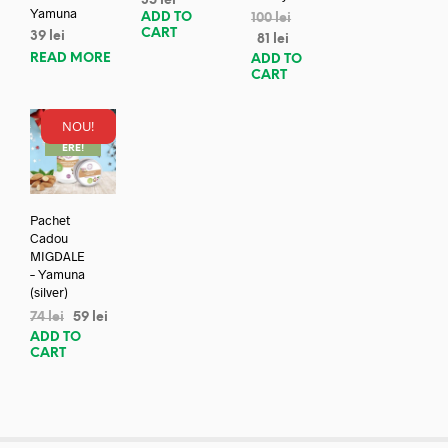
35
lei
Yamuna
ADD TO
100
lei
CART
39
lei
81
lei
READ MORE
ADD TO
CART
NOU!
REDUC
ERE!
Pachet
Cadou
MIGDALE
– Yamuna
(silver)
74
lei
59
lei
ADD TO
CART