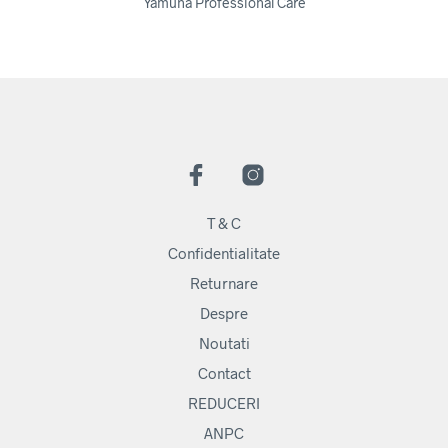
Yamuna Professional Care
T & C
Confidentialitate
Returnare
Despre
Noutati
Contact
REDUCERI
ANPC