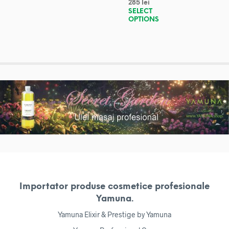
285
lei
SELECT
OPTIONS
Importator produse cosmetice profesionale
Yamuna.
Yamuna Elixir & Prestige by Yamuna