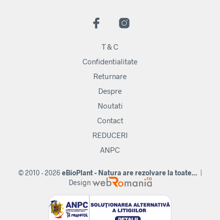
T & C
Confidentialitate
Returnare
Despre
Noutati
Contact
REDUCERI
ANPC
© 2010 - 2026
eBioPlant - Natura are rezolvare la toate...
|
Design