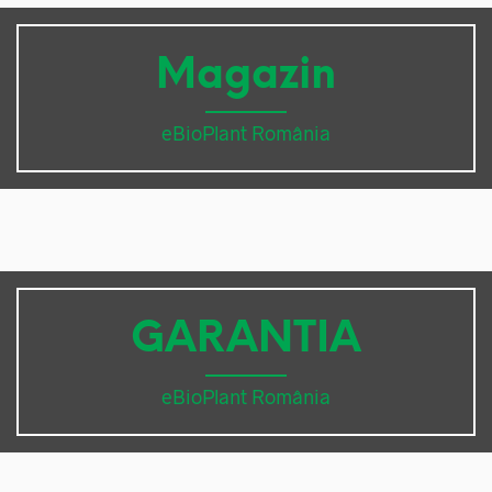
Magazin
eBioPlant România
GARANTIA
eBioPlant România