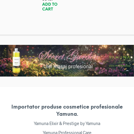
ADD TO
CART
Importator produse cosmetice profesionale
Yamuna.
Yamuna Elixir & Prestige by Yamuna
Yamuna Professional Care