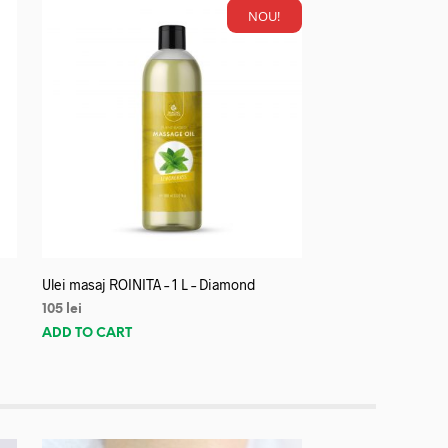
NOU!
Ulei masaj ROINITA – 1 L – Diamond
105
lei
ADD TO CART