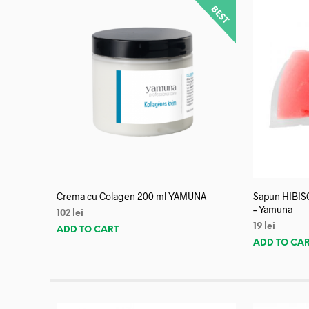
Crema cu Colagen 200 ml YAMUNA
Sapun HIBISC
– Yamuna
102
lei
19
lei
ADD TO CART
ADD TO CA