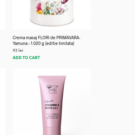
Crema masaj FLORI de PRIMAVARA-
Yamuna – 1.020 g (editie limitata)
93
lei
ADD TO CART