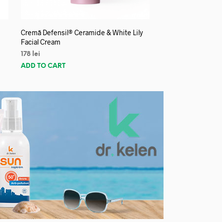
Cremă Defensil® Ceramide & White Lily
Facial Cream
178
lei
ADD TO CART