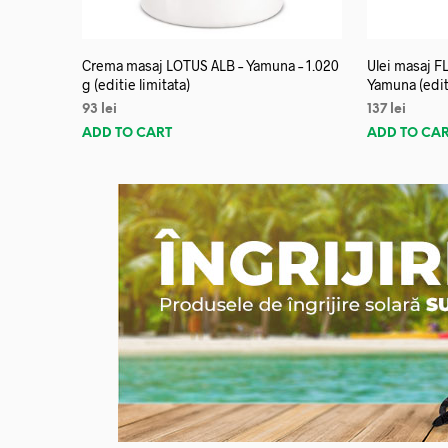
Crema masaj LOTUS ALB – Yamuna – 1.020
Ulei masaj 
g (editie limitata)
Yamuna (editi
93
lei
137
lei
ADD TO CART
ADD TO CA