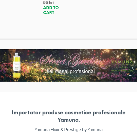
55
lei
ADD TO
CART
Importator produse cosmetice profesionale
Yamuna.
Yamuna Elixir & Prestige by Yamuna