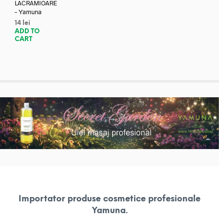
LACRAMIOARE
– Yamuna
14
lei
ADD TO
CART
Importator produse cosmetice profesionale
Yamuna.