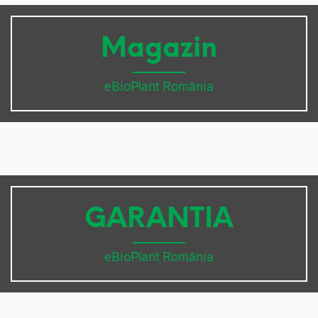
Magazin
eBioPlant România
GARANTIA
eBioPlant România