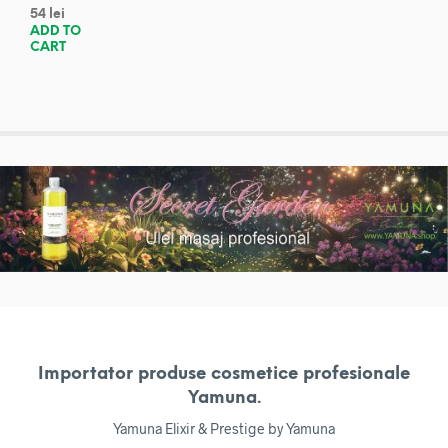
54
lei
ADD TO
CART
Importator produse cosmetice profesionale
Yamuna.
Yamuna Elixir & Prestige by Yamuna