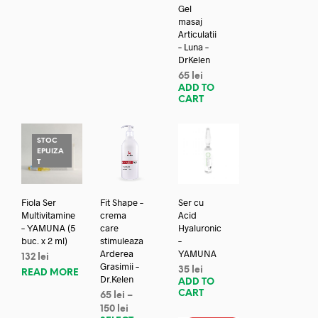
Gel
masaj
Articulatii
– Luna –
DrKelen
65
lei
ADD TO
CART
STOC
EPUIZA
T
Fiola Ser
Fit Shape –
Ser cu
Multivitamine
crema
Acid
– YAMUNA (5
care
Hyaluronic
buc. x 2 ml)
stimuleaza
–
Arderea
YAMUNA
132
lei
Grasimii –
35
lei
READ MORE
Dr.Kelen
ADD TO
CART
65
lei
–
150
lei