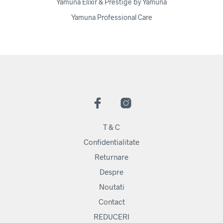
Yamuna Elixir & Prestige by Yamuna
Yamuna Professional Care
T & C
Confidentialitate
Returnare
Despre
Noutati
Contact
REDUCERI