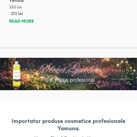
Yamuna
255
lei
213
lei
READ MORE
Importator produse cosmetice profesionale
Yamuna.