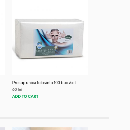
Prosop unica folosinta 100 buc./set
60
lei
ADD TO CART