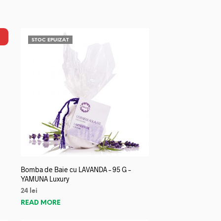
STOC EPUIZAT
Bomba de Baie cu LAVANDA – 95 G –
YAMUNA Luxury
24
lei
READ MORE