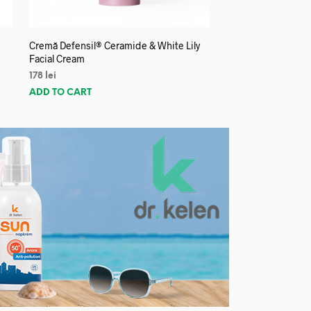
Cremă Defensil® Ceramide & White Lily
Facial Cream
178
lei
ADD TO CART