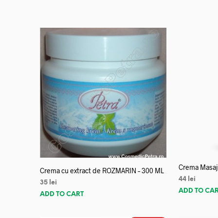
Crema Masaj 
Crema cu extract de ROZMARIN – 300 ML
44
lei
35
lei
ADD TO CA
ADD TO CART