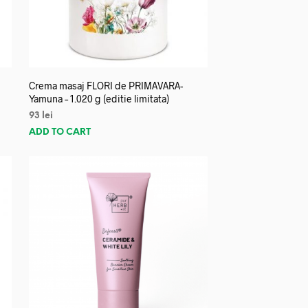
Crema masaj FLORI de PRIMAVARA-
Yamuna – 1.020 g (editie limitata)
93
lei
ADD TO CART