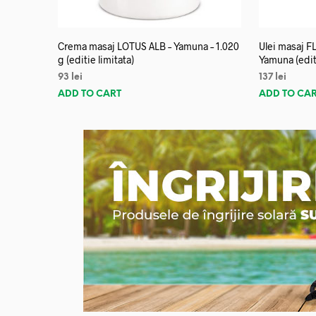
Crema masaj LOTUS ALB – Yamuna – 1.020
Ulei masaj 
g (editie limitata)
Yamuna (editi
93
lei
137
lei
ADD TO CART
ADD TO CA