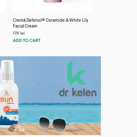
Cremă Defensil® Ceramide & White Lily
Facial Cream
178
lei
ADD TO CART