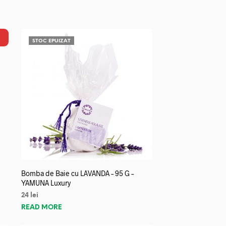
STOC EPUIZAT
Bomba de Baie cu LAVANDA – 95 G –
YAMUNA Luxury
24
lei
READ MORE