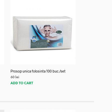
Prosop unica folosinta 100 buc./set
60
lei
ADD TO CART