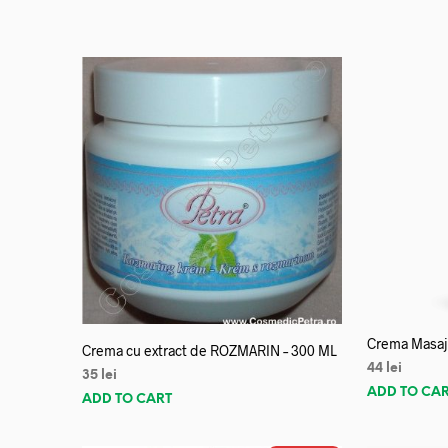
Crema Masaj 
Crema cu extract de ROZMARIN – 300 ML
44
lei
35
lei
ADD TO CA
ADD TO CART