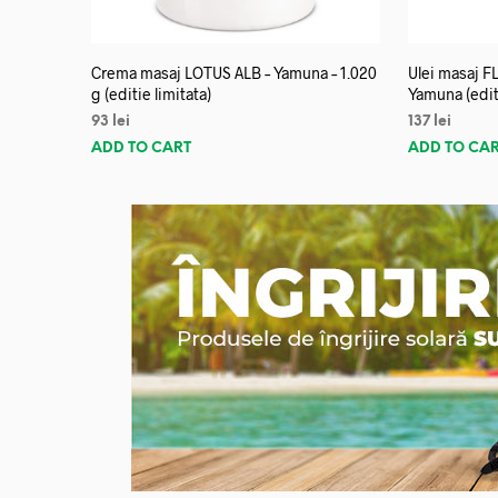
Crema masaj LOTUS ALB – Yamuna – 1.020
Ulei masaj 
g (editie limitata)
Yamuna (editi
93
lei
137
lei
ADD TO CART
ADD TO CA