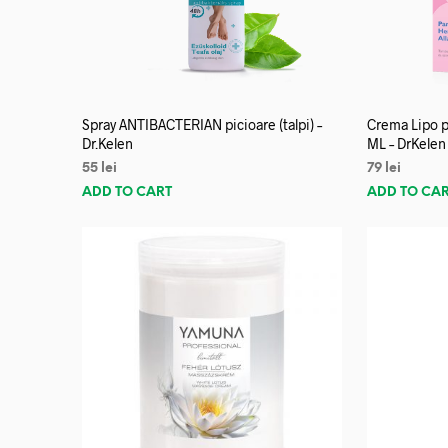
Spray ANTIBACTERIAN picioare (talpi) –
Crema Lipo p
Dr.Kelen
ML – DrKelen
55
lei
79
lei
ADD TO CART
ADD TO CA