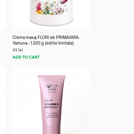
Crema masaj FLORI de PRIMAVARA-
Yamuna – 1.020 g (editie limitata)
93
lei
ADD TO CART