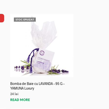
STOC EPUIZAT
Bomba de Baie cu LAVANDA – 95 G –
YAMUNA Luxury
24
lei
READ MORE