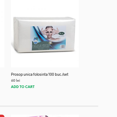
Prosop unica folosinta 100 buc./set
60
lei
ADD TO CART