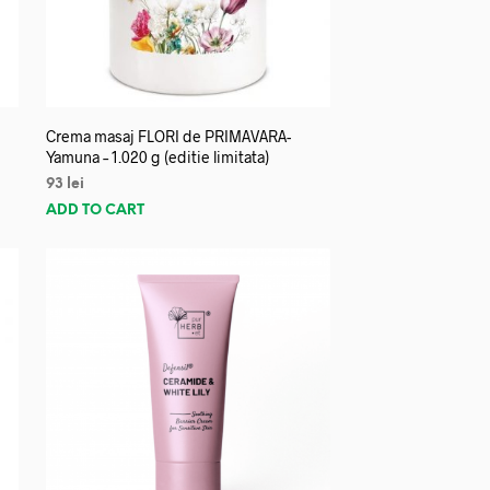
Crema masaj FLORI de PRIMAVARA-
Yamuna – 1.020 g (editie limitata)
93
lei
ADD TO CART