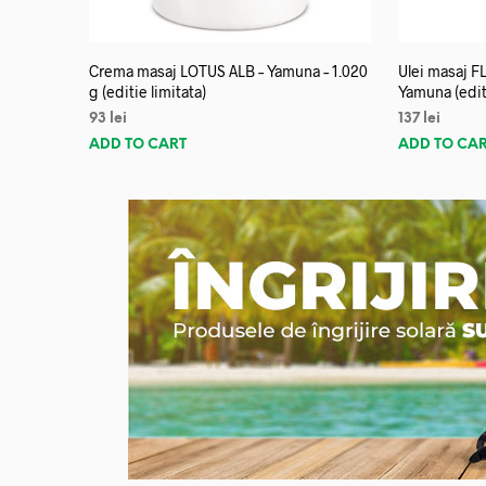
Crema masaj LOTUS ALB – Yamuna – 1.020
Ulei masaj 
g (editie limitata)
Yamuna (editi
93
lei
137
lei
ADD TO CART
ADD TO CA