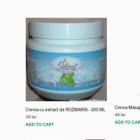
Crema Masaj 
Crema cu extract de ROZMARIN – 300 ML
44
lei
35
lei
ADD TO CA
ADD TO CART