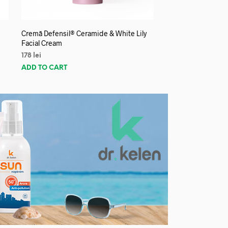
Cremă Defensil® Ceramide & White Lily
Facial Cream
178
lei
ADD TO CART