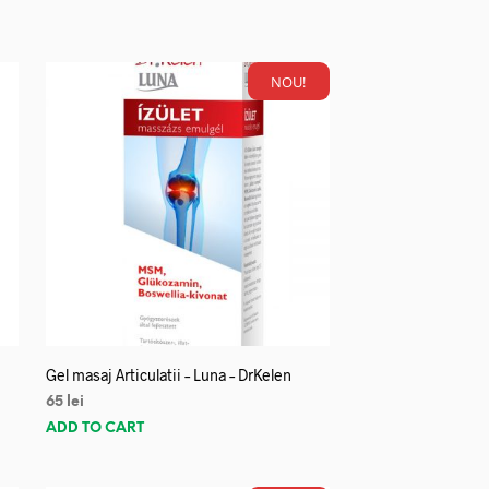
NOU!
Gel masaj Articulatii – Luna – DrKelen
65
lei
ADD TO CART