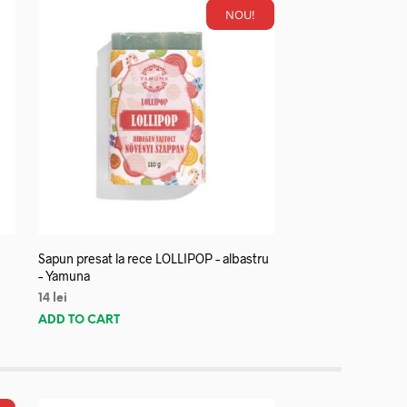
NOU!
Sapun presat la rece LOLLIPOP – albastru
– Yamuna
14
lei
ADD TO CART