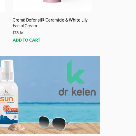
Cremă Defensil® Ceramide & White Lily
Facial Cream
178
lei
ADD TO CART