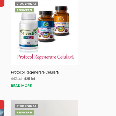
STOC EPUIZAT
REDUCERE!
Protocol Regenerare Celulară
447
lei
425
lei
READ MORE
STOC EPUIZAT
REDUCERE!