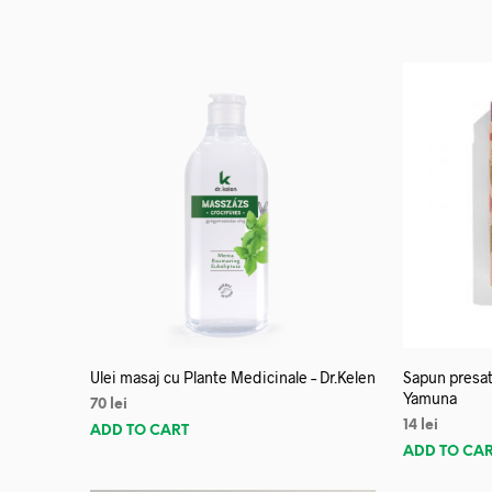
Ulei masaj cu Plante Medicinale – Dr.Kelen
Sapun presat
Yamuna
70
lei
14
lei
ADD TO CART
ADD TO CA