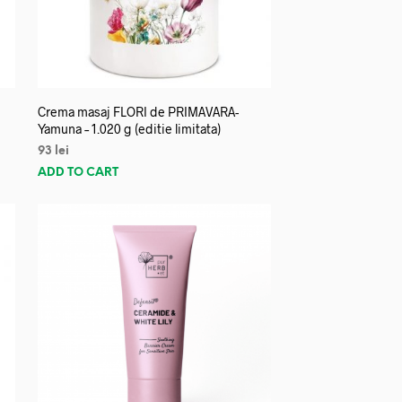
Crema masaj FLORI de PRIMAVARA-
Yamuna – 1.020 g (editie limitata)
93
lei
ADD TO CART