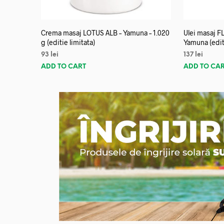
Crema masaj LOTUS ALB – Yamuna – 1.020
Ulei masaj 
g (editie limitata)
Yamuna (editi
93
lei
137
lei
ADD TO CART
ADD TO CA