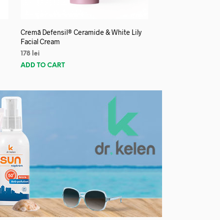
Cremă Defensil® Ceramide & White Lily
Facial Cream
178
lei
ADD TO CART