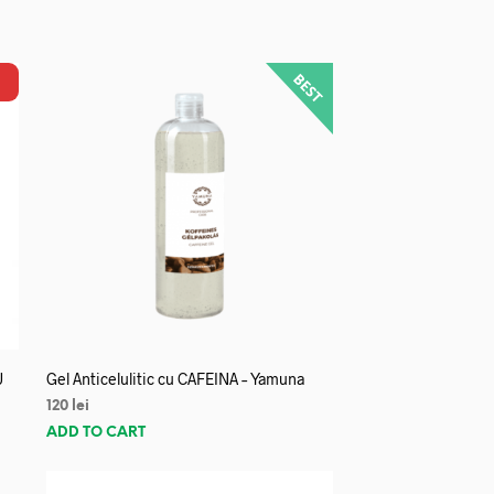
U
Gel Anticelulitic cu CAFEINA – Yamuna
120
lei
ADD TO CART