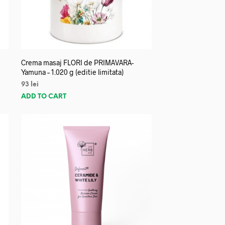
Crema masaj FLORI de PRIMAVARA-
Yamuna – 1.020 g (editie limitata)
93
lei
ADD TO CART