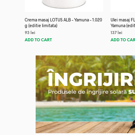
Crema masaj LOTUS ALB – Yamuna – 1.020
Ulei masaj 
g (editie limitata)
Yamuna (editi
93
lei
137
lei
ADD TO CART
ADD TO CA