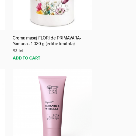
Crema masaj FLORI de PRIMAVARA-
Yamuna – 1.020 g (editie limitata)
93
lei
ADD TO CART