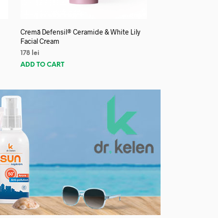
Cremă Defensil® Ceramide & White Lily
Facial Cream
178
lei
ADD TO CART