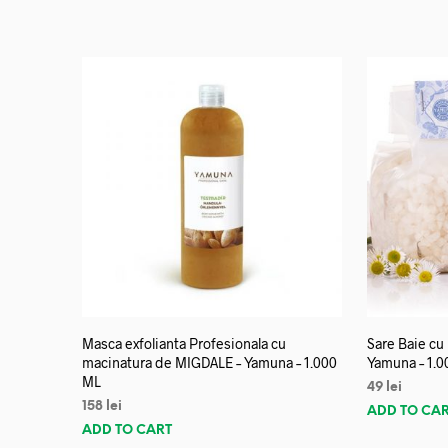
Masca exfolianta Profesionala cu
Sare Baie cu
macinatura de MIGDALE – Yamuna – 1.000
Yamuna – 1.0
ML
49
lei
158
lei
ADD TO CA
ADD TO CART