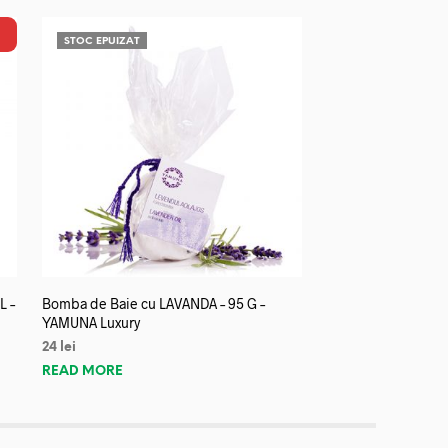
STOC EPUIZAT
L –
Bomba de Baie cu LAVANDA – 95 G –
YAMUNA Luxury
24
lei
READ MORE