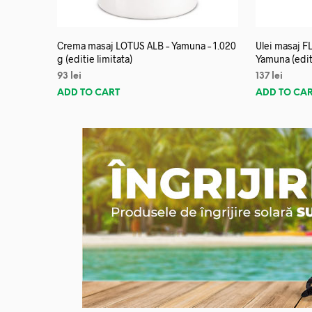
Crema masaj LOTUS ALB – Yamuna – 1.020
Ulei masaj 
g (editie limitata)
Yamuna (editi
93
lei
137
lei
ADD TO CART
ADD TO CA