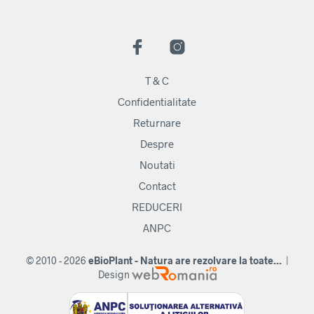
T & C
Confidentialitate
Returnare
Despre
Noutati
Contact
REDUCERI
ANPC
© 2010 - 2026
eBioPlant - Natura are rezolvare la toate...
|
Design