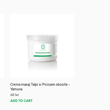
Crema masaj Talpi si Picioare obosite –
Yamuna
65
lei
ADD TO CART