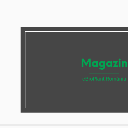
Magazin
eBioPlant România