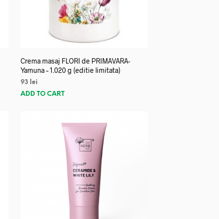
Crema masaj FLORI de PRIMAVARA-
Yamuna – 1.020 g (editie limitata)
93
lei
ADD TO CART