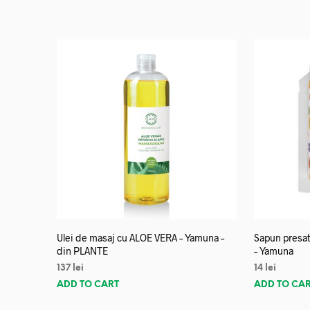
Ulei de masaj cu ALOE VERA – Yamuna –
Sapun presat
din PLANTE
– Yamuna
137
lei
14
lei
ADD TO CART
ADD TO CA