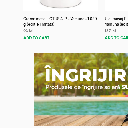
Crema masaj LOTUS ALB – Yamuna – 1.020
Ulei masaj 
g (editie limitata)
Yamuna (editi
93
lei
137
lei
ADD TO CART
ADD TO CA