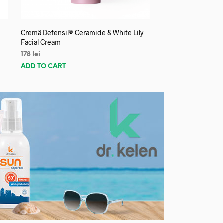
Cremă Defensil® Ceramide & White Lily
Facial Cream
178
lei
ADD TO CART