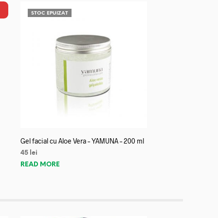
STOC EPUIZAT
Gel facial cu Aloe Vera – YAMUNA – 200 ml
45
lei
READ MORE