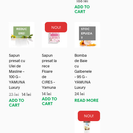
166
lei
ADD TO
CART
NOU!
REDUC
STOC
ERE!
EPUIZA
T
Sapun
Sapun
Bomba
presat cu
presat la
de Baie
Ulei de
rece
cu
Masline –
Floare
Galbenele
100 G –
de
– 95 G –
YAMUNA
CIRES –
YAMUNA
Luxury
Yamuna
Luxury
14
lei
24
lei
23
lei
14
lei
ADD TO
ADD TO
READ MORE
CART
CART
NOU!