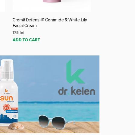
Cremă Defensil® Ceramide & White Lily
Facial Cream
178
lei
ADD TO CART