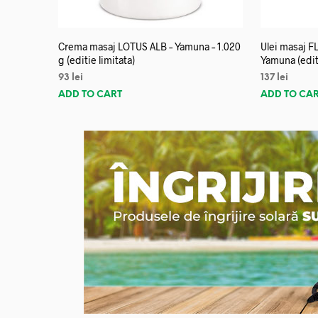
Crema masaj LOTUS ALB – Yamuna – 1.020
Ulei masaj 
g (editie limitata)
Yamuna (editi
93
lei
137
lei
ADD TO CART
ADD TO CA