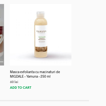
Masca exfolianta cu macinaturi de
MIGDALE – Yamuna – 250 ml
60
lei
ADD TO CART