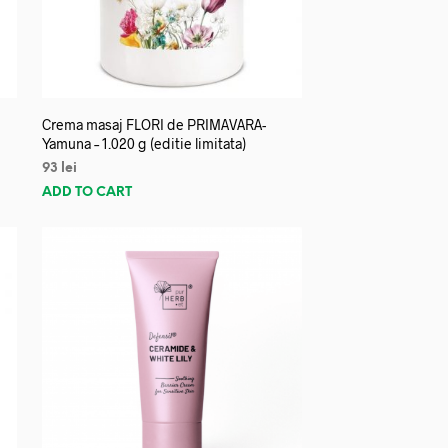
Crema masaj FLORI de PRIMAVARA-
Yamuna – 1.020 g (editie limitata)
93
lei
ADD TO CART