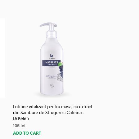
Lotiune vitalizant pentru masaj cu extract
din Sambure de Struguri si Cafeina –
Dr.Kelen
105
lei
ADD TO CART