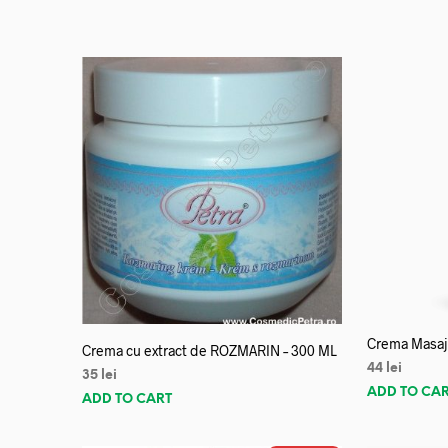
Crema Masaj 
Crema cu extract de ROZMARIN – 300 ML
44
lei
35
lei
ADD TO CA
ADD TO CART