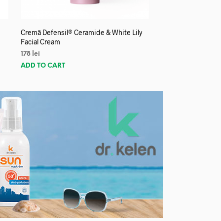
Cremă Defensil® Ceramide & White Lily
Facial Cream
178
lei
ADD TO CART