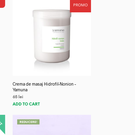
PROMO
Crema de masaj Hidrofil-Nonion –
Yamuna
65
lei
ADD TO CART
REDUCERE!