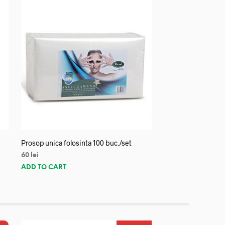
Prosop unica folosinta 100 buc./set
60
lei
ADD TO CART