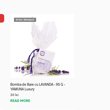
STOC EPUIZAT
Bomba de Baie cu LAVANDA – 95 G –
YAMUNA Luxury
24
lei
READ MORE