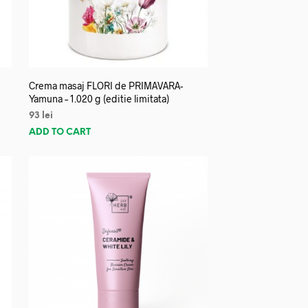
Crema masaj FLORI de PRIMAVARA-
Yamuna – 1.020 g (editie limitata)
93
lei
ADD TO CART