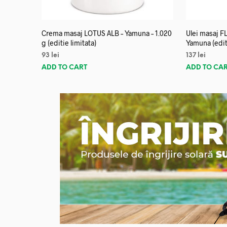
Crema masaj LOTUS ALB – Yamuna – 1.020
Ulei masaj 
g (editie limitata)
Yamuna (editi
93
lei
137
lei
ADD TO CART
ADD TO CA