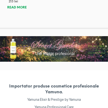
213
lei
READ MORE
Importator produse cosmetice profesionale
Yamuna.
Yamuna Elixir & Prestige by Yamuna
Yamuna Professional Care