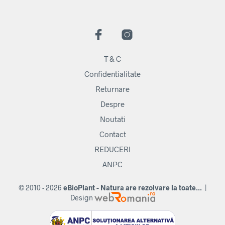
T & C
Confidentialitate
Returnare
Despre
Noutati
Contact
REDUCERI
ANPC
© 2010 - 2026
eBioPlant - Natura are rezolvare la toate...
|
Design